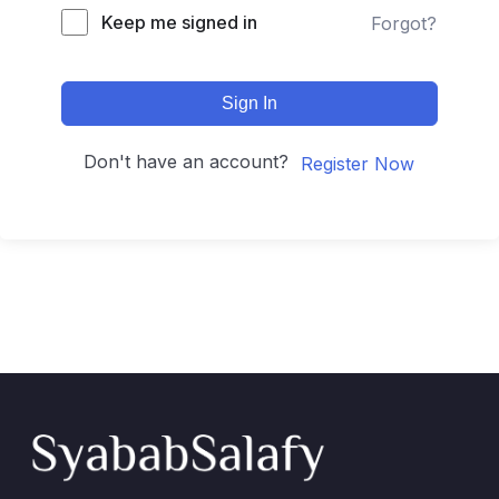
Keep me signed in
Forgot?
Sign In
Don't have an account?
Register Now