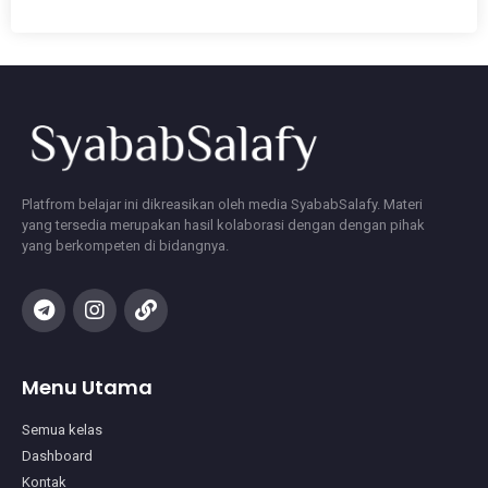
Platfrom belajar ini dikreasikan oleh media SyababSalafy. Materi
yang tersedia merupakan hasil kolaborasi dengan dengan pihak
yang berkompeten di bidangnya.
Menu Utama
Semua kelas
Dashboard
Kontak