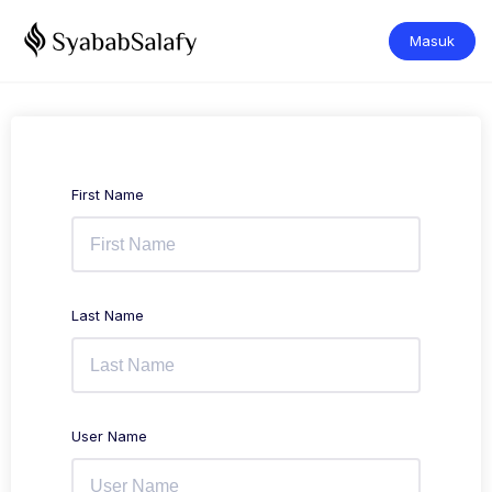
Masuk
First Name
Last Name
User Name