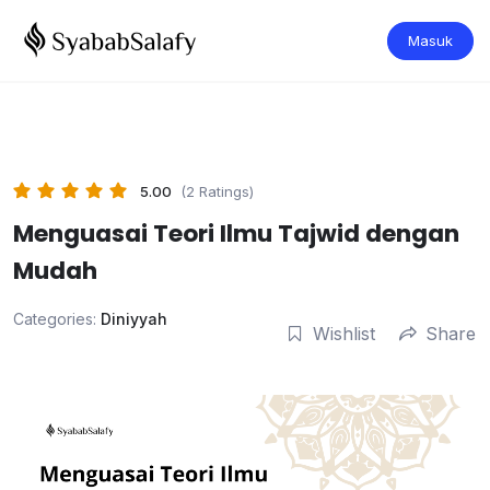
Masuk
5.00
(2 Ratings)
Menguasai Teori Ilmu Tajwid dengan
Mudah
Categories:
Diniyyah
Wishlist
Share