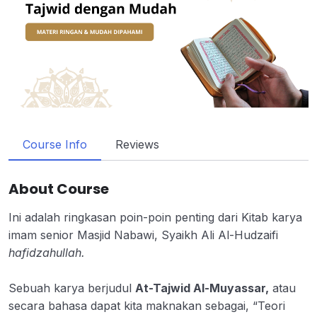
Course Info
Reviews
About Course
Ini adalah ringkasan poin-poin penting dari Kitab karya
imam senior Masjid Nabawi, Syaikh Ali Al-Hudzaifi
hafidzahullah.
Sebuah karya berjudul
At-Tajwid Al-Muyassar,
atau
secara bahasa dapat kita maknakan sebagai, “Teori