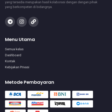
yang tersedia merupakan hasil kolaborasi dengan dengan pihak
yang berkompeten di bidangnya.
Menu Utama
Semua kelas
Dashboard
Kontak
Kebijakan Privasi
Metode Pembayaran