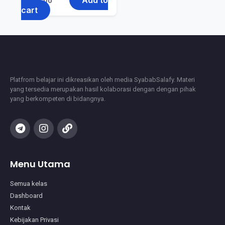
Add to
Rp
0.00
cart
Platfrom belajar ini dikreasikan oleh media SyababSalafy. Materi
yang tersedia merupakan hasil kolaborasi dengan dengan pihak
yang berkompeten di bidangnya.
Menu Utama
Semua kelas
Dashboard
Kontak
Kebijakan Privasi